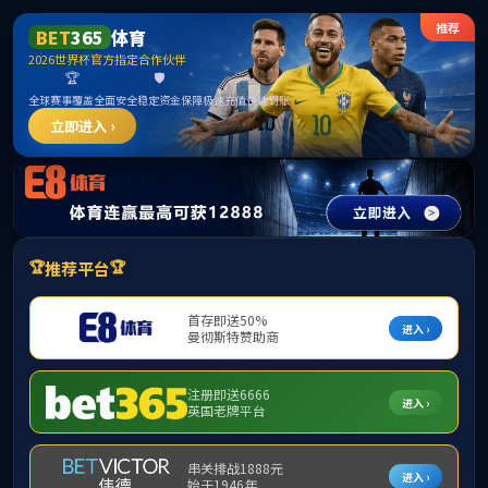
3044永利集团(中国)有限公司
提示：您当前ip并非校内地址，该信息仅允许校内地址访问
首页
关闭此页